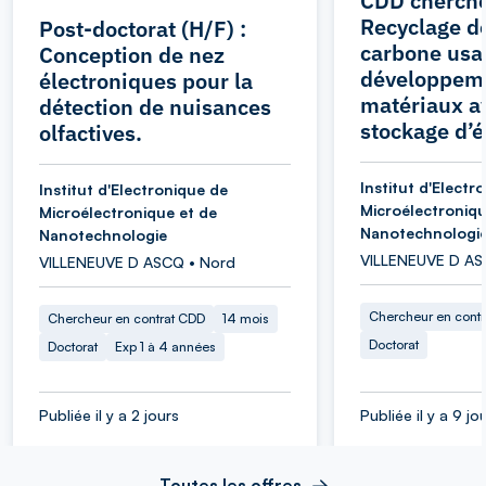
CDD cherche
Recyclage de
Post-doctorat (H/F) :
carbone usa
Conception de nez
développem
électroniques pour la
matériaux a
détection de nuisances
stockage d’é
olfactives.
Institut d'Electr
Institut d'Electronique de
Microélectroniqu
Microélectronique et de
Nanotechnologi
Nanotechnologie
VILLENEUVE D AS
VILLENEUVE D ASCQ • Nord
Chercheur en cont
Chercheur en contrat CDD
14 mois
Doctorat
Doctorat
Exp 1 à 4 années
Publiée il y a 2 jours
Publiée il y a 9 jo
Toutes les offres