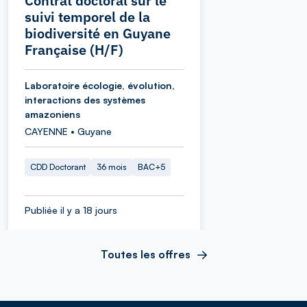
Contrat doctoral sur le
suivi temporel de la
biodiversité en Guyane
Française (H/F)
Laboratoire écologie, évolution,
interactions des systèmes
amazoniens
CAYENNE • Guyane
CDD Doctorant
36 mois
BAC+5
Publiée il y a 18 jours
Toutes les offres