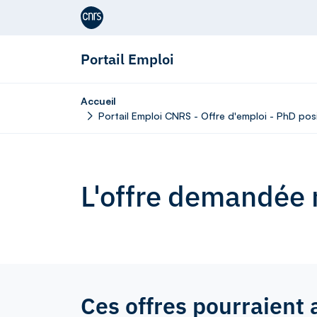
Aller au contenu
Portail Emploi
Accueil
Portail Emploi CNRS - Offre d'emploi - PhD pos
L'offre demandée n
Ces offres pourraient 