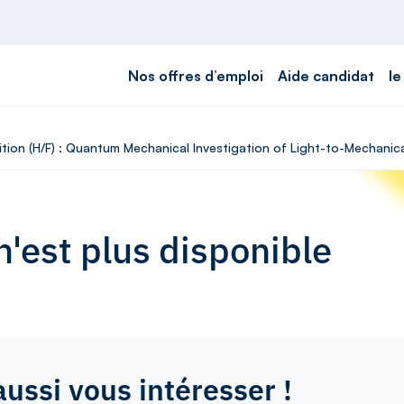
Nos offres d’emploi
Aide candidat
le
ition (H/F) : Quantum Mechanical Investigation of Light-to-Mechani
'est plus disponible
aussi vous intéresser !