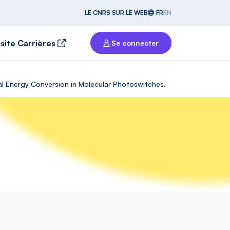
LE CNRS SUR LE WEB
FR
EN
 site Carrières
Se connecter
cal Energy Conversion in Molecular Photoswitches.