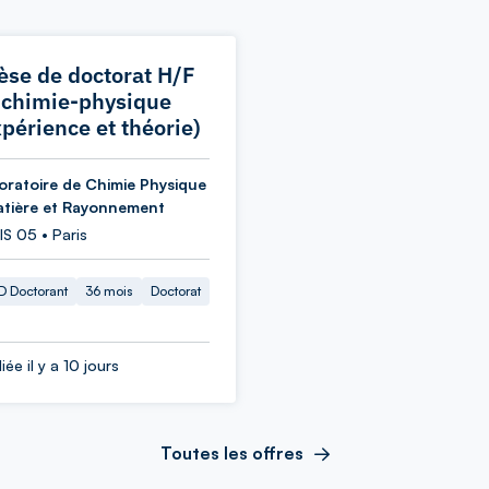
èse de doctorat H/F
 chimie-physique
xpérience et théorie)
oratoire de Chimie Physique
atière et Rayonnement
S 05 • Paris
 Doctorant
36 mois
Doctorat
iée il y a 10 jours
Toutes les offres