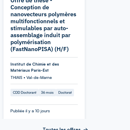
Offre de thèse -
Conception de
nanovecteurs polymères
multifonctionnels et
stimulables par auto-
assemblage induit par
polymérisation
(FastNanoPISA) (H/F)
Institut de Chimie et des
Matériaux Paris-Est
THIAIS • Val-de-Marne
CDD Doctorant
36 mois
Doctorat
Publiée il y a 10 jours
Toutes les offres