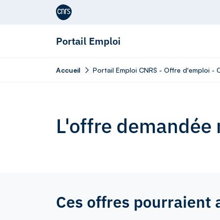
Aller au contenu
Portail Emploi
Accueil
Portail Emploi CNRS - Offre d'emploi - 
L'offre demandée n
Ces offres pourraient 