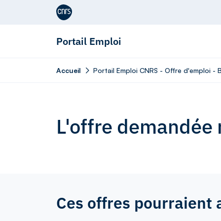
Aller au contenu
Portail Emploi
Accueil
Portail Emploi CNRS - Offre d'emploi -
L'offre demandée n
Ces offres pourraient 