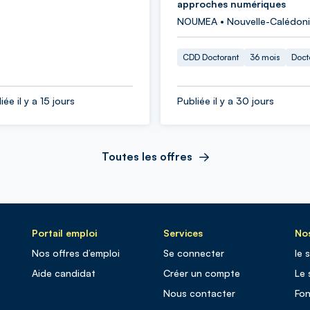
approches numériques
NOUMEA • Nouvelle-Calédon
CDD Doctorant
36 mois
Doct
iée il y a 15 jours
Publiée il y a 30 jours
Toutes les offres
Portail emploi
Services
Nos
Nos offres d’emploi
Se connecter
le 
Aide candidat
Créer un compte
Le 
Nous contacter
Fo