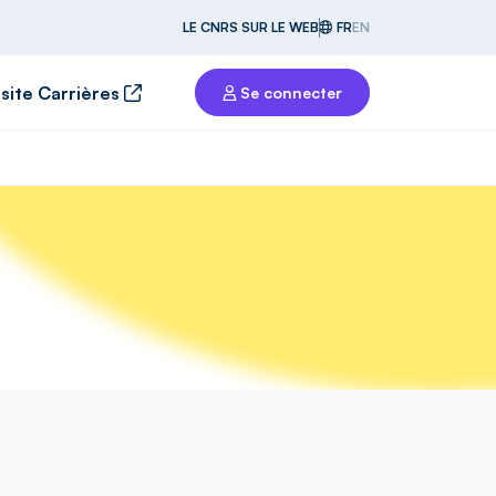
LE CNRS SUR LE WEB
FR
EN
 site Carrières
Se connecter