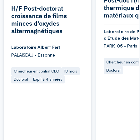
Post-doc H/
thermique d
H/F Post-doctorat
matériaux q
croissance de films
minces d'oxydes
altermagnétiques
Laboratoire de P
d'Etude des Maté
PARIS 05 • Paris
Laboratoire Albert Fert
PALAISEAU • Essonne
Chercheur en cont
Doctorat
Chercheur en contrat CDD
18 mois
Doctorat
Exp 1 à 4 années