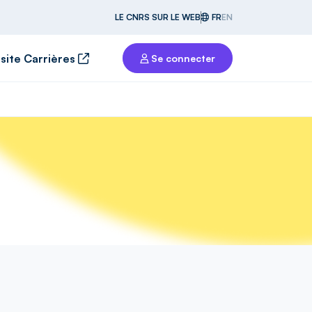
LE CNRS SUR LE WEB
FR
EN
 site Carrières
Se connecter