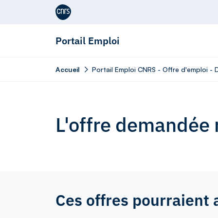
Aller au contenu
Portail Emploi
Accueil
Portail Emploi CNRS - Offre d'emploi -
L'offre demandée n
Ces offres pourraient 