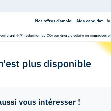
Nos offres d’emploi
Aide candidat
le
 Doctorant (H/F) réduction du CO₂ par énergie solaire en composés c
'est plus disponible
aussi vous intéresser !