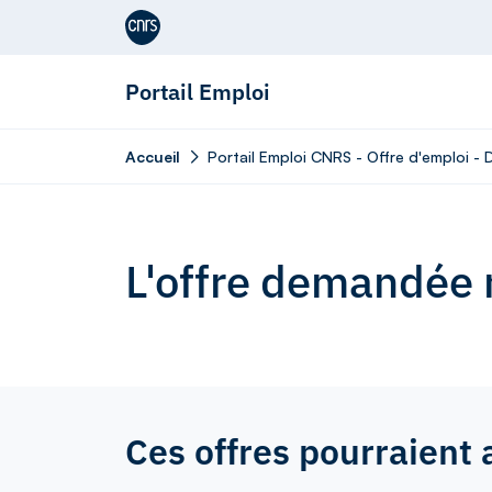
Aller au contenu
Portail Emploi
Accueil
Portail Emploi CNRS - Offre d'emploi -
L'offre demandée n
Ces offres pourraient 