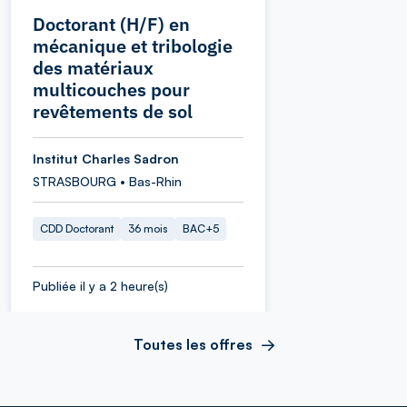
Doctorant (H/F) en
mécanique et tribologie
des matériaux
multicouches pour
revêtements de sol
Institut Charles Sadron
STRASBOURG • Bas-Rhin
CDD Doctorant
36 mois
BAC+5
Publiée il y a 2 heure(s)
Toutes les offres