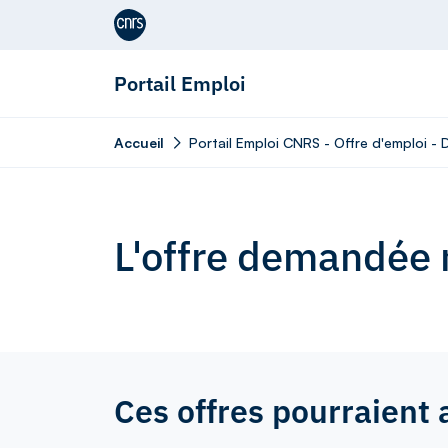
Aller au contenu
Portail Emploi
Accueil
Portail Emploi CNRS - Offre d'emploi - 
L'offre demandée n
Ces offres pourraient 