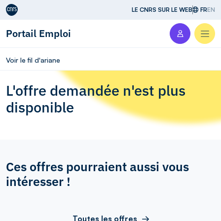
Aller au contenu
LE CNRS SUR LE WEB
FR
EN
Portail Emploi
Men
Voir le fil d'ariane
L'offre demandée n'est plus
disponible
Ces offres pourraient aussi vous
intéresser !
Toutes les offres