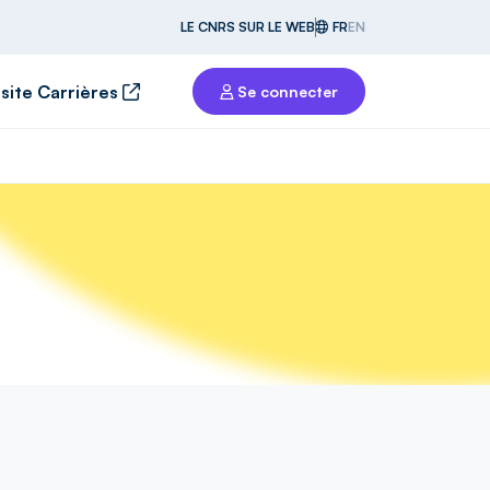
LE CNRS SUR LE WEB
FR
EN
 site Carrières
Se connecter