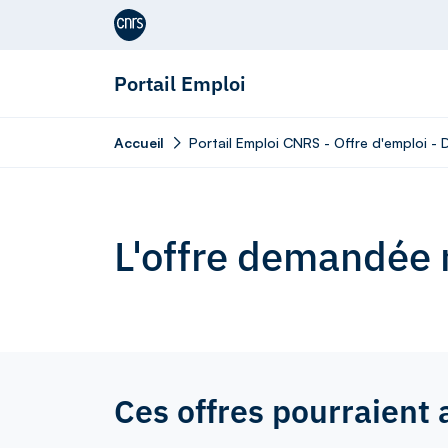
Aller au contenu
Portail Emploi
Accueil
Portail Emploi CNRS - Offre d'emploi -
L'offre demandée n
Ces offres pourraient 