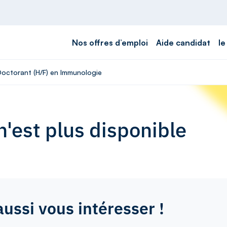
Nos offres d’emploi
Aide candidat
le
 Doctorant (H/F) en Immunologie
'est plus disponible
aussi vous intéresser !