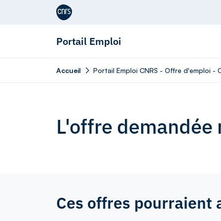
Aller au contenu
Portail Emploi
Accueil
Portail Emploi CNRS - Offre d'emploi - 
L'offre demandée n
Ces offres pourraient 