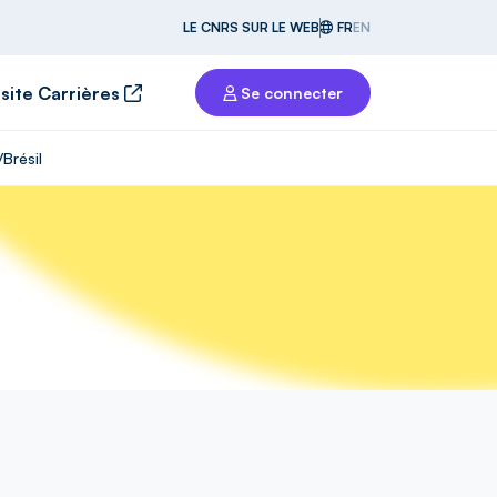
LE CNRS SUR LE WEB
FR
EN
 site Carrières
Se connecter
Brésil