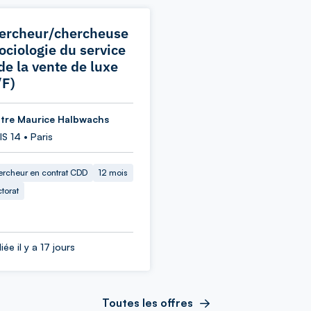
ercheur/chercheuse
Sociologie du service
de la vente de luxe
/F)
tre Maurice Halbwachs
S 14 • Paris
rcheur en contrat CDD
12 mois
torat
iée il y a 17 jours
Toutes les offres