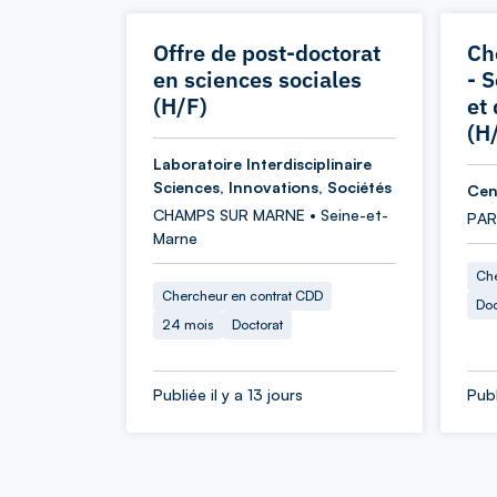
Offre de post-doctorat
Ch
en sciences sociales
- 
(H/F)
et 
(H
Laboratoire Interdisciplinaire
Sciences, Innovations, Sociétés
Cen
CHAMPS SUR MARNE • Seine-et-
PARI
Marne
Che
Chercheur en contrat CDD
Doc
24 mois
Doctorat
Publiée il y a 13 jours
Publ