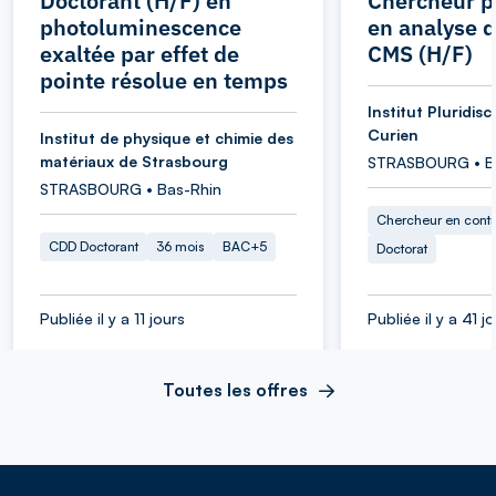
Doctorant (H/F) en
Chercheur p
photoluminescence
en analyse 
exaltée par effet de
CMS (H/F)
pointe résolue en temps
Institut Pluridisc
Curien
Institut de physique et chimie des
matériaux de Strasbourg
STRASBOURG • B
STRASBOURG • Bas-Rhin
Chercheur en cont
CDD Doctorant
36 mois
BAC+5
Doctorat
Publiée il y a 11 jours
Publiée il y a 41 j
Toutes les offres