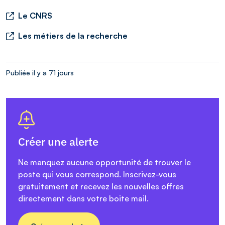
Le CNRS
Les métiers de la recherche
Publiée il y a 71 jours
Créer une alerte
Ne manquez aucune opportunité de trouver le
poste qui vous correspond. Inscrivez-vous
gratuitement et recevez les nouvelles offres
directement dans votre boite mail.