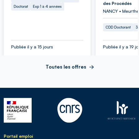
des Procédés
Doctorat
Exp 1 à 4 années
NANCY • Meurthe
CDD Doctorant
3
Publiée il y a 15 jours
Publiée il y a 19 j
Toutes les offres
Portail emploi