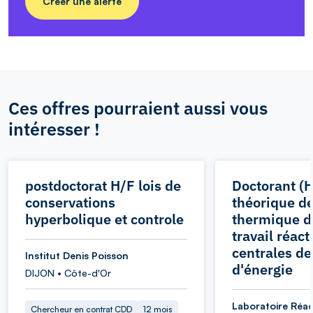
Créer une alerte
Ces offres pourraient aussi vous
intéresser !
postdoctorat H/F lois de
Doctorant (H
conservations
théorique de 
hyperbolique et controle
thermique de
travail réact
centrales de
Institut Denis Poisson
d'énergie
DIJON • Côte-d'Or
Laboratoire Réac
Chercheur en contrat CDD
12 mois