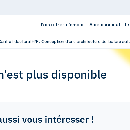
Nos offres d’emploi
Aide candidat
le
 Contrat doctoral H/F : Conception d'une architecture de lecture aut
'est plus disponible
aussi vous intéresser !