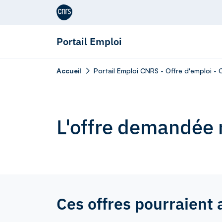
Aller au contenu
Portail Emploi
Accueil
Portail Emploi CNRS - Offre d'emploi -
L'offre demandée n
Ces offres pourraient 