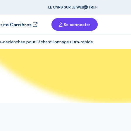
LE CNRS SUR LE WEB
FR
EN
 site Carrières
Se connecter
o-déclenchée pour l'échantillonnage ultra-rapide