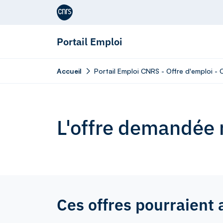
Aller au contenu
Portail Emploi
Accueil
Portail Emploi CNRS - Offre d'emploi -
L'offre demandée n
Ces offres pourraient 