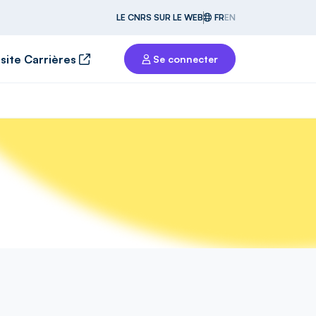
LE CNRS SUR LE WEB
FR
EN
 site Carrières
Se connecter