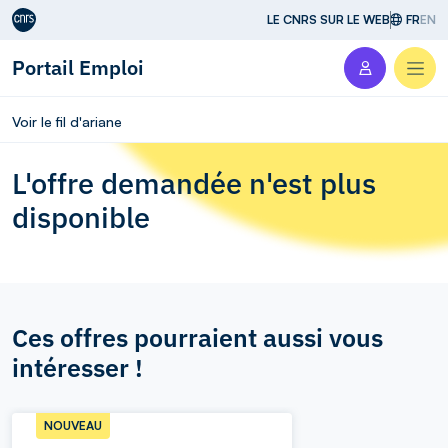
Aller au contenu
LE CNRS SUR LE WEB
FR
EN
Portail Emploi
Men
Voir le fil d'ariane
L'offre demandée n'est plus
disponible
Ces offres pourraient aussi vous
intéresser !
NOUVEAU