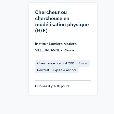
Chercheur ou
chercheuse en
modélisation physique
(H/F)
Institut Lumière Matière
VILLEURBANNE • Rhône
Chercheur en contrat CDD
7 mois
Doctorat
Exp 1 à 4 années
Publiée il y a 18 jours