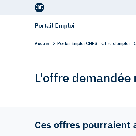
Aller au contenu
Portail Emploi
Accueil
Portail Emploi CNRS - Offre d'emploi - 
L'offre demandée n
Ces offres pourraient 