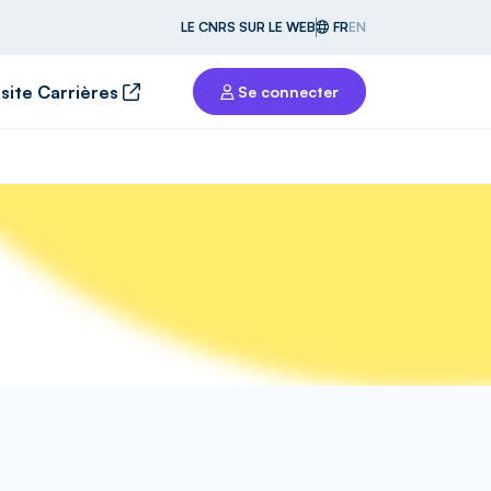
LE CNRS SUR LE WEB
FR
EN
 site Carrières
Se connecter