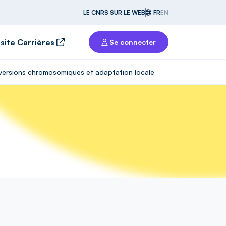
LE CNRS SUR LE WEB
FR
EN
 site Carrières
Se connecter
inversions chromosomiques et adaptation locale