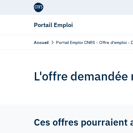
Aller au contenu
Portail Emploi
Accueil
Portail Emploi CNRS - Offre d'emploi -
L'offre demandée n
Ces offres pourraient 