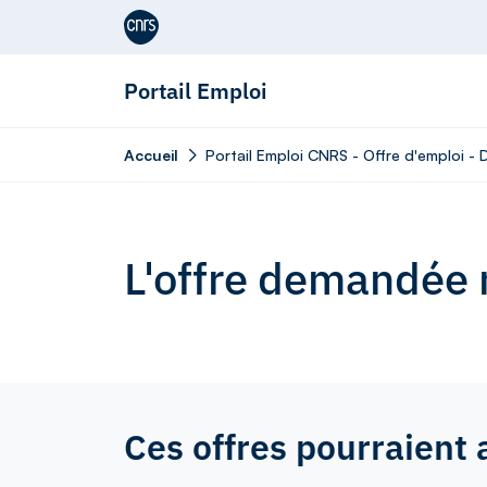
Aller au contenu
Portail Emploi
Accueil
Portail Emploi CNRS - Offre d'emploi -
L'offre demandée n
Ces offres pourraient 