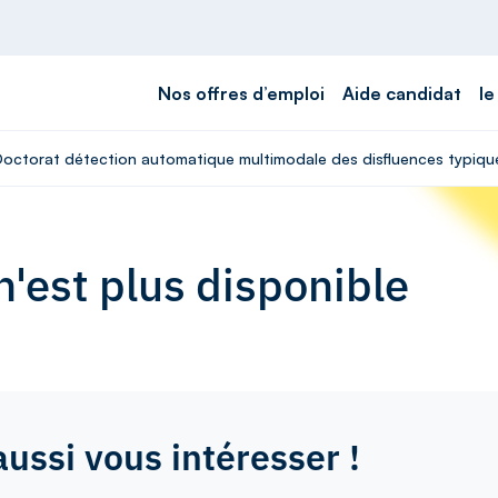
Nos offres d’emploi
Aide candidat
le
 Doctorat détection automatique multimodale des disfluences typiqu
'est plus disponible
aussi vous intéresser !