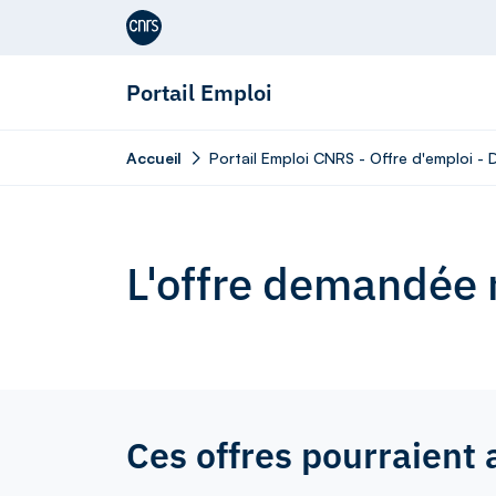
Aller au contenu
Portail Emploi
Accueil
Portail Emploi CNRS - Offre d'emploi -
L'offre demandée n
Ces offres pourraient 