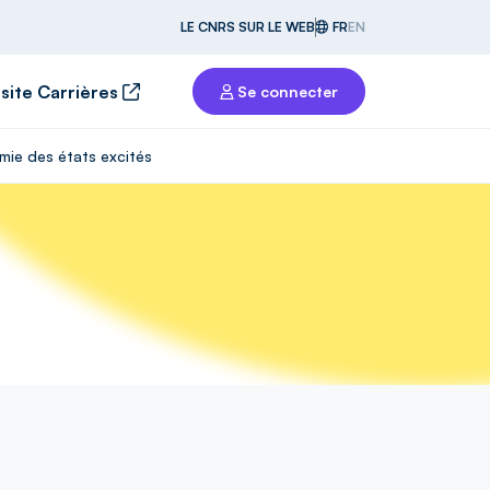
LE CNRS SUR LE WEB
FR
EN
 site Carrières
Se connecter
mie des états excités