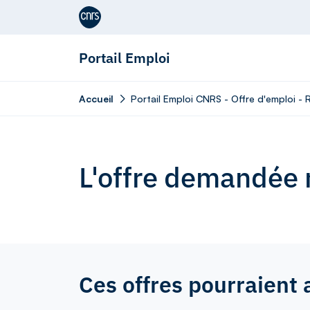
Aller au contenu
Portail Emploi
Accueil
Portail Emploi CNRS - Offre d'emploi 
L'offre demandée n
Ces offres pourraient 