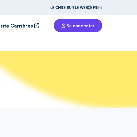
LE CNRS SUR LE WEB
FR
EN
 site Carrières
Se connecter