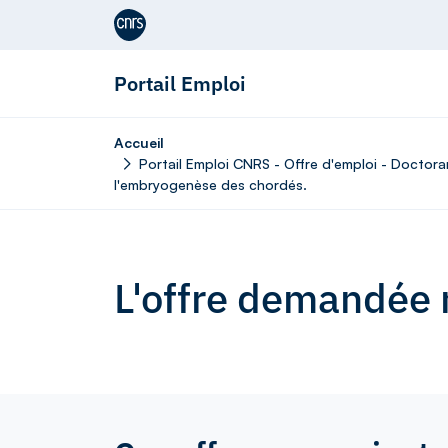
Aller au contenu
Portail Emploi
Accueil
Portail Emploi CNRS - Offre d'emploi - Doctor
l'embryogenèse des chordés.
L'offre demandée n