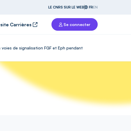
LE CNRS SUR LE WEB
FR
EN
 site Carrières
Se connecter
 voies de signalisation FGF et Eph pendant