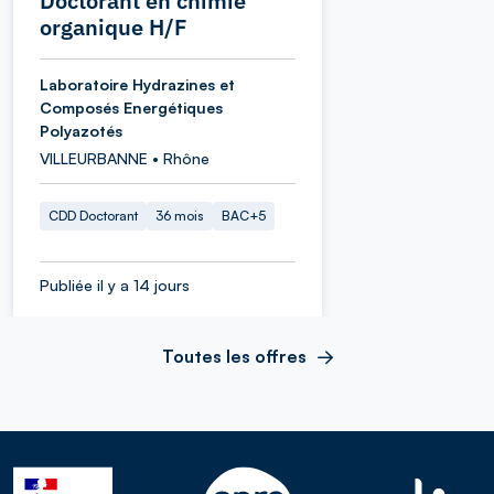
Doctorant en chimie
organique H/F
Laboratoire Hydrazines et
Composés Energétiques
Polyazotés
VILLEURBANNE • Rhône
CDD Doctorant
36 mois
BAC+5
Publiée il y a 14 jours
Toutes les offres