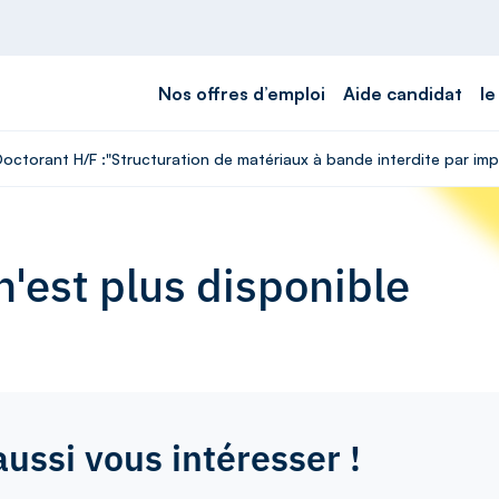
Nos offres d’emploi
Aide candidat
le
 Doctorant H/F :"Structuration de matériaux à bande interdite par i
'est plus disponible
aussi vous intéresser !