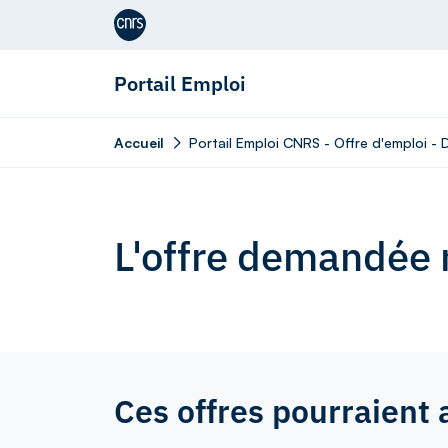
Aller au contenu
Portail Emploi
Accueil
Portail Emploi CNRS - Offre d'emploi -
L'offre demandée n
Ces offres pourraient 