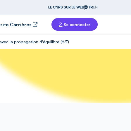
LE CNRS SUR LE WEB
FR
EN
 site Carrières
Se connecter
vec la propagation d'équilibre (H/F)