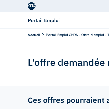
Aller au contenu
Portail Emploi
Accueil
Portail Emploi CNRS - Offre d'emploi -
L'offre demandée n
Ces offres pourraient 