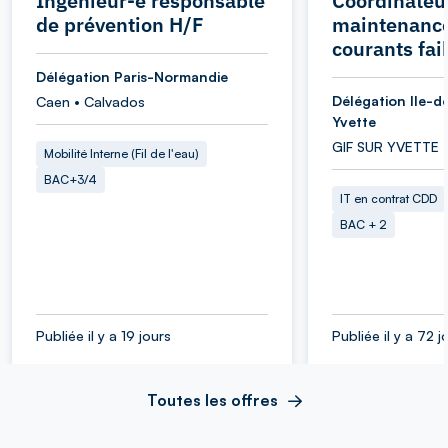
Ingénieur-e responsable
Coordinateu
de prévention H/F
maintenance
courants fai
Délégation Paris-Normandie
Délégation Ile-d
Caen • Calvados
Yvette
GIF SUR YVETTE 
Mobilité Interne (Fil de l'eau)
BAC+3/4
IT en contrat CDD
BAC + 2
Publiée il y a 19 jours
Publiée il y a 72 j
Toutes les offres