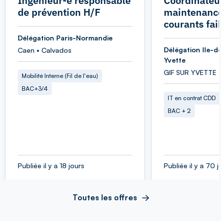
Ingénieur-e responsable
Coordinateu
de prévention H/F
maintenance
courants fai
Délégation Paris-Normandie
Délégation Ile-d
Caen • Calvados
Yvette
GIF SUR YVETTE 
Mobilité Interne (Fil de l'eau)
BAC+3/4
IT en contrat CDD
BAC + 2
Publiée il y a 18 jours
Publiée il y a 70 j
Toutes les offres