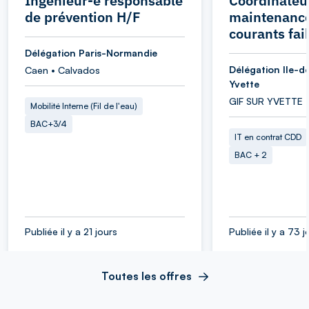
Ingénieur-e responsable
Coordinateu
de prévention H/F
maintenance
courants fai
Délégation Paris-Normandie
Délégation Ile-d
Caen • Calvados
Yvette
GIF SUR YVETTE 
Mobilité Interne (Fil de l'eau)
BAC+3/4
IT en contrat CDD
BAC + 2
Publiée il y a 21 jours
Publiée il y a 73 j
Toutes les offres