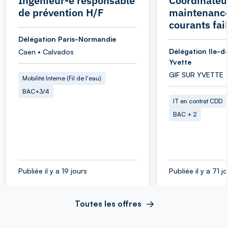
Ingénieur-e responsable
Coordinateu
de prévention H/F
maintenance
courants fai
Délégation Paris-Normandie
Délégation Ile-d
Caen • Calvados
Yvette
GIF SUR YVETTE 
Mobilité Interne (Fil de l'eau)
BAC+3/4
IT en contrat CDD
BAC + 2
Publiée il y a 19 jours
Publiée il y a 71 j
Toutes les offres