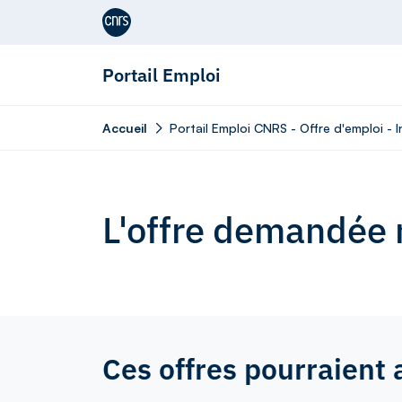
Aller au contenu
Portail Emploi
Accueil
Portail Emploi CNRS - Offre d'emploi - 
L'offre demandée n
Ces offres pourraient 