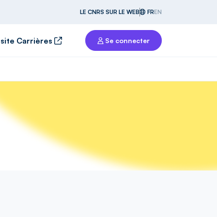
LE CNRS SUR LE WEB
FR
EN
 site Carrières
Se connecter