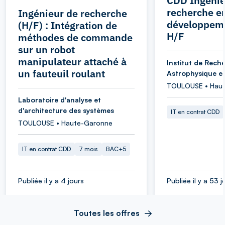
CDD Ingénie
recherche e
Ingénieur de recherche
développeme
(H/F) : Intégration de
H/F
méthodes de commande
sur un robot
manipulateur attaché à
Institut de Rech
un fauteuil roulant
Astrophysique et
TOULOUSE • Hau
Laboratoire d'analyse et
d'architecture des systèmes
IT en contrat CDD
TOULOUSE • Haute-Garonne
IT en contrat CDD
7 mois
BAC+5
Publiée il y a 4 jours
Publiée il y a 53 j
Toutes les offres