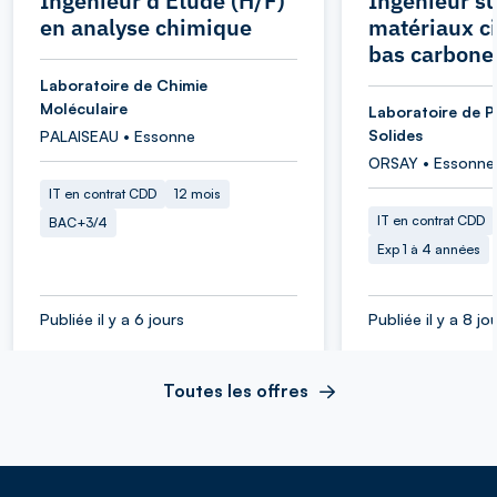
Ingénieur d'Etude (H/F)
Ingénieur su
en analyse chimique
matériaux c
bas carbone
Laboratoire de Chimie
Moléculaire
Laboratoire de P
Solides
PALAISEAU • Essonne
ORSAY • Essonne
IT en contrat CDD
12 mois
IT en contrat CDD
BAC+3/4
Exp 1 à 4 années
Publiée il y a 6 jours
Publiée il y a 8 jo
Toutes les offres