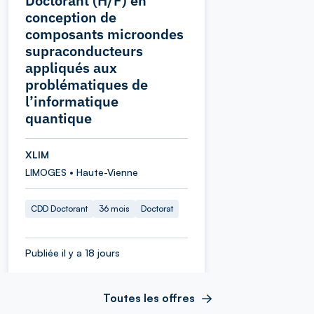
Doctorant (H/F) en
conception de
composants microondes
supraconducteurs
appliqués aux
problématiques de
l’informatique
quantique
XLIM
LIMOGES • Haute-Vienne
CDD Doctorant
36 mois
Doctorat
Publiée il y a 18 jours
Toutes les offres