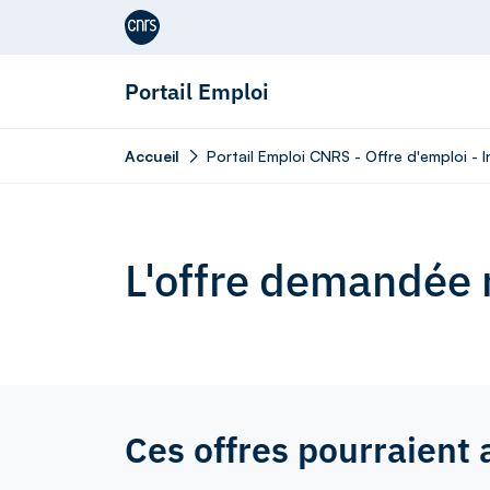
Aller au contenu
Portail Emploi
Accueil
Portail Emploi CNRS - Offre d'emploi -
L'offre demandée n
Ces offres pourraient 