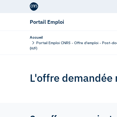
Aller au contenu
Portail Emploi
Accueil
Portail Emploi CNRS - Offre d'emploi - Post-d
(H/F)
L'offre demandée n