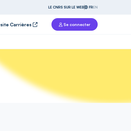
LE CNRS SUR LE WEB
FR
EN
 site Carrières
Se connecter