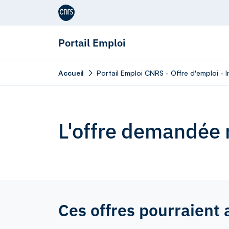
Aller au contenu
Portail Emploi
Accueil
Portail Emploi CNRS - Offre d'emploi - 
L'offre demandée n
Ces offres pourraient 