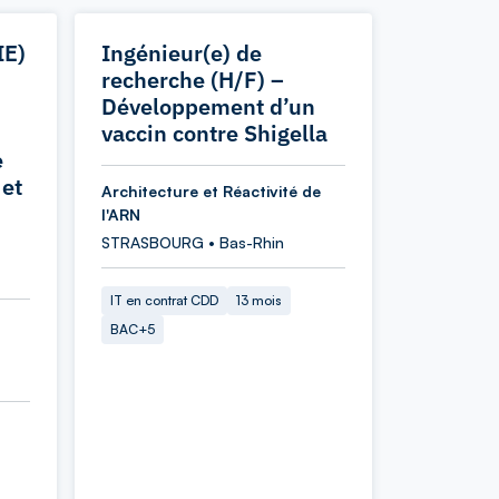
IE)
Ingénieur(e) de
recherche (H/F) –
Développement d’un
vaccin contre Shigella
e
 et
Architecture et Réactivité de
l'ARN
STRASBOURG • Bas-Rhin
IT en contrat CDD
13 mois
BAC+5