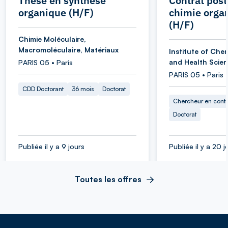
Thèse en synthèse
Contrat post
organique (H/F)
chimie orga
(H/F)
Chimie Moléculaire,
Macromoléculaire, Matériaux
Institute of Chem
and Health Scie
PARIS 05 • Paris
PARIS 05 • Paris
CDD Doctorant
36 mois
Doctorat
Chercheur en cont
Doctorat
Publiée il y a 9 jours
Publiée il y a 20 j
Toutes les offres