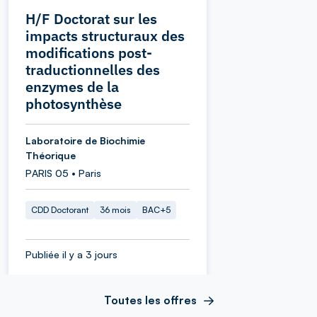
H/F Doctorat sur les
impacts structuraux des
modifications post-
traductionnelles des
enzymes de la
photosynthèse
Laboratoire de Biochimie
Théorique
PARIS 05 • Paris
CDD Doctorant
36 mois
BAC+5
Publiée il y a 3 jours
Toutes les offres