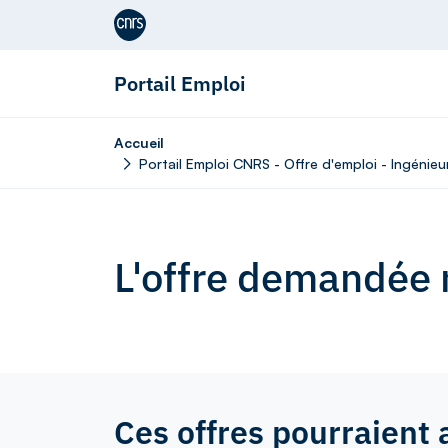
Aller au contenu
Portail Emploi
Accueil
Portail Emploi CNRS - Offre d'emploi - Ingénie
L'offre demandée n
Ces offres pourraient 