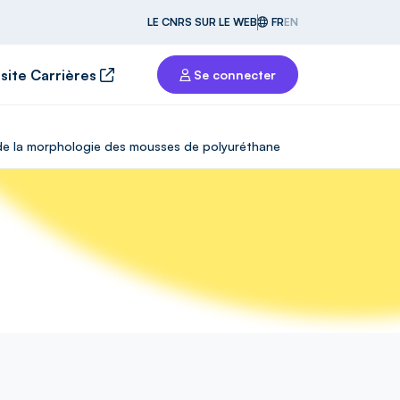
LE CNRS SUR LE WEB
FR
EN
 site Carrières
Se connecter
de de la morphologie des mousses de polyuréthane