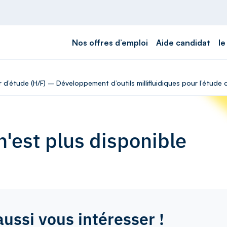
Nos offres d’emploi
Aide candidat
le
ur d’étude (H/F) – Développement d’outils millifluidiques pour l’étu
'est plus disponible
aussi vous intéresser !