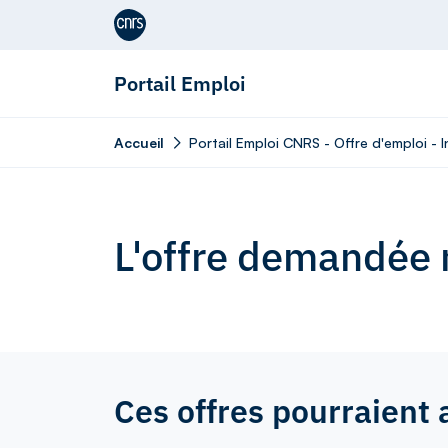
Aller au contenu
Portail Emploi
Accueil
Portail Emploi CNRS - Offre d'emploi - 
L'offre demandée n
Ces offres pourraient 