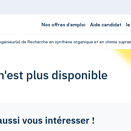
Nos offres d’emploi
Aide candidat
le
Ingénieur(e) de Recherche en synthèse organique et en chimie supram
'est plus disponible
aussi vous intéresser !