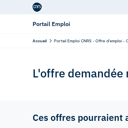
Aller au contenu
Portail Emploi
Accueil
Portail Emploi CNRS - Offre d'emploi - 
L'offre demandée n
Ces offres pourraient 