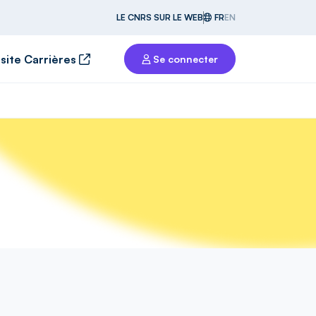
LE CNRS SUR LE WEB
FR
EN
 site Carrières
Se connecter