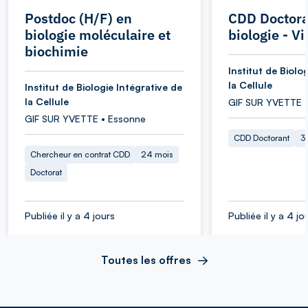
Postdoc (H/F) en
CDD Doctora
biologie moléculaire et
biologie - Vi
biochimie
Institut de Biolo
la Cellule
Institut de Biologie Intégrative de
la Cellule
GIF SUR YVETTE 
GIF SUR YVETTE • Essonne
CDD Doctorant
3
Chercheur en contrat CDD
24 mois
Doctorat
Publiée il y a 4 jours
Publiée il y a 4 jo
Toutes les offres