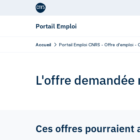
Aller au contenu
Portail Emploi
Accueil
Portail Emploi CNRS - Offre d'emploi 
L'offre demandée n
Ces offres pourraient 