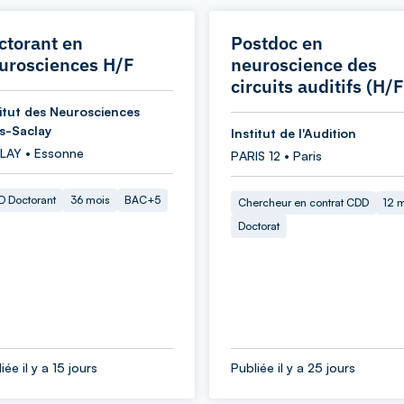
ctorant en
Postdoc en
urosciences H/F
neuroscience des
circuits auditifs (H/F
titut des Neurosciences
is-Saclay
Institut de l'Audition
LAY • Essonne
PARIS 12 • Paris
 Doctorant
36 mois
BAC+5
Chercheur en contrat CDD
12 
Doctorat
iée il y a 15 jours
Publiée il y a 25 jours