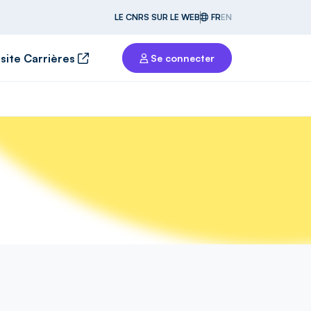
LE CNRS SUR LE WEB
FR
EN
 site Carrières
Se connecter