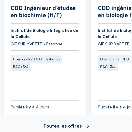
CDD Ingénieur d’études
CDD ingénie
en biochimie (H/F)
en biologie 
Institut de Biologie Intégrative de
Institut de Biolo
la Cellule
la Cellule
GIF SUR YVETTE • Essonne
GIF SUR YVETTE 
IT en contrat CDD
24 mois
IT en contrat CDD
BAC+3/4
BAC+3/4
Publiée il y a 4 jours
Publiée il y a 4 jo
Toutes les offres