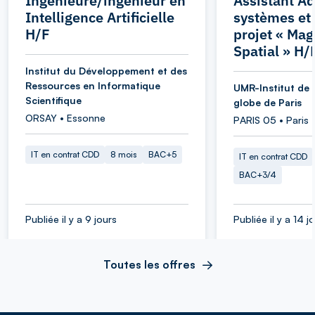
Ingénieure/ingénieur en
Assistant Ad
Intelligence Artificielle
systèmes et
H/F
projet « Ma
Spatial » H/
Institut du Développement et des
Ressources en Informatique
UMR-Institut de 
Scientifique
globe de Paris
ORSAY • Essonne
PARIS 05 • Paris
IT en contrat CDD
8 mois
BAC+5
IT en contrat CDD
BAC+3/4
Publiée il y a 9 jours
Publiée il y a 14 j
Toutes les offres