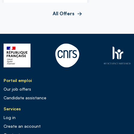
All Offers
Portail emploi
Our job offers
Candidate assistance
Services
Log in
Create an account