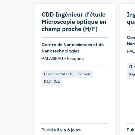
CDD Ingénieur d'étude
In
Microscopie optique en
qu
champ proche (H/F)
Cen
Nan
Centre de Nanosciences et de
Nanotechnologies
PAL
PALAISEAU • Essonne
IT 
IT en contrat CDD
12 mois
BA
BAC+3/4
Publiée il y a 6 jours
Publ