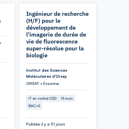
Ingénieur de recherche
n
(H/F) pour le
développement de
l'imagerie de durée de
vie de fluorescence
n
super-résolue pour la
biologie
Institut des Sciences
Moléculaires d'Orsay
ORSAY • Essonne
IT en contrat CDD
15 mois
BAC+5
Publiée il y a 51 jours