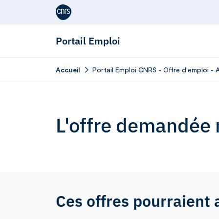
Aller au contenu
Portail Emploi
Accueil
Portail Emploi CNRS - Offre d'emploi - 
L'offre demandée n
Ces offres pourraient 